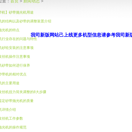
我司新版网站己上线
更多机型信
息
请参考我司
位置：
首页
>
新闻动态
>
带机】砂带抛光机用途
机的结构以及砂带的调整装置介绍
抛光机的特点
机行业存在的问题与特性
机砂轮安装的注意事项
攻丝机操作注意事项
机砂带如何进行保养