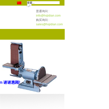
普通询问 :
info@hsjidian.com
购买询问 :
sales@hsjidian.com
com
谢谢惠顾
!