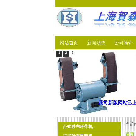
网站首页
新闻动态
公司简介
1
2
3
我司新版网站
当前
台式砂布环带机
首页