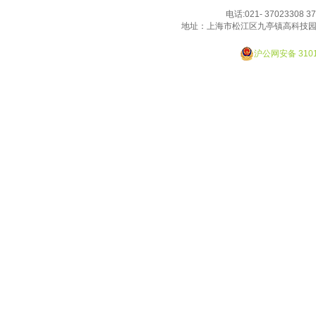
的厚愛！
电话:021- 37023308 3
地址：上海市松江区九亭镇高科技园
Designed By JackHao
沪公网安备 3101