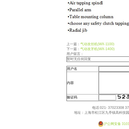
以優良服務來回報廣大客戶
的厚愛！
上一篇：
气动攻丝机(WX-1100)
下一篇：
气动攻牙机(WX-1400)
用户留言：
暂时无任何回复
用户名
内容
验证码
电话:021- 37023308 3
地址：上海市松江区九亭镇高科技园
Designed By JackHao
沪公网安备 3101