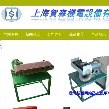
网站首页
新闻动态
公司简介
新品推荐
产品展示
1
2
3
我司新版网站己上线
更多