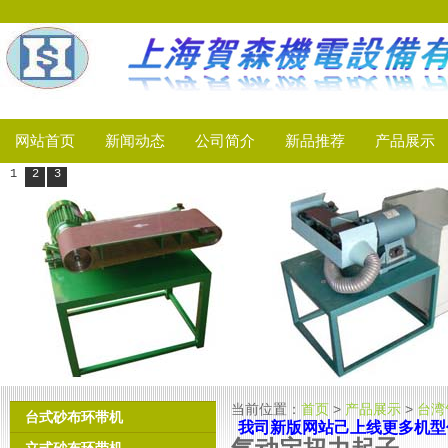
网站首页
新闻动态
公司简介
新品推荐
产品展示
1
2
3
当前位置：
首页
>
产品展示
>
台湾
台式砂布环带机