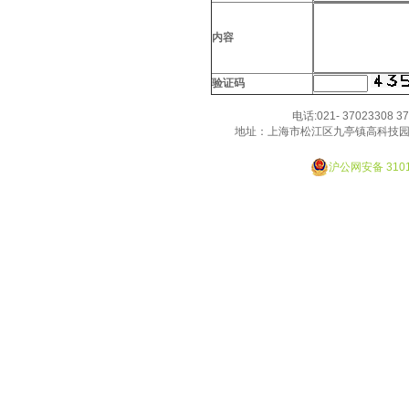
内容
验证码
电话:021- 37023308 3
地址：上海市松江区九亭镇高科技园
Designed By JackHao
沪公网安备 3101