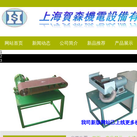
网站首页
新闻动态
公司简介
新品推荐
产品展示
1
2
3
我司新版网站己上线
更多机