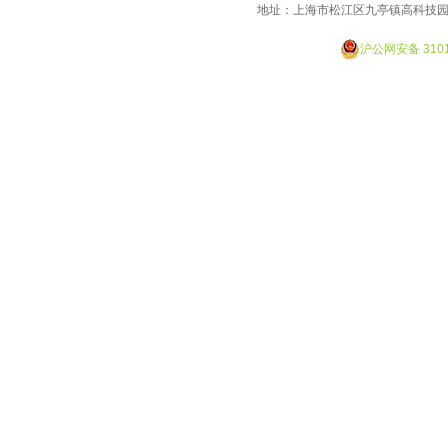
地址：上海市松江区九亭镇高科技园
Designed By JackHao
沪公网安备 3101