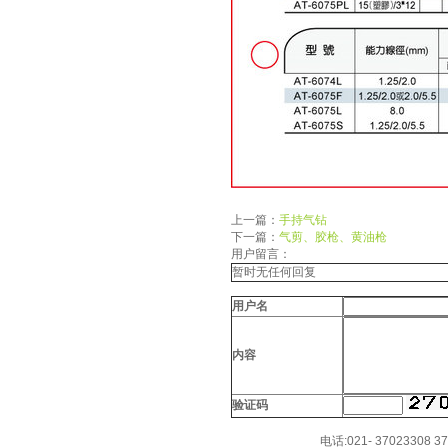
以優良服務來回報廣大客戶
的厚愛！
上一篇：
手持气钻
下一篇：
气剪、胶枪、黄油枪
用户留言：
暂时无任何回复
用户名
内容
验证码
电话:021- 37023308 3