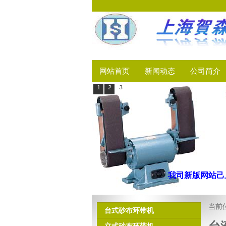
网站首页
新闻动态
公司简介
1
2
3
我司新版网站
当前
台式砂布环带机