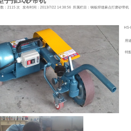
型手推式砂带机
次数：
2115 次 发布时间：2013/7/22 14:38:56 所属栏目：钢板焊缝麻点打磨砂带机
HS
用
特