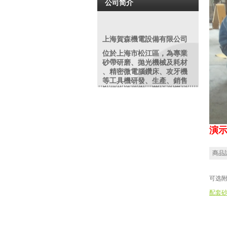
公司简介
上海賀森機電設備有限公司
位於上海市松江區，為專業
砂帶研磨
、拋光機械及耗材
、精密微電腦鑽床、攻牙機
等工具機研發、生產、銷售
和服務提供商。同時代理銷
售編碼器、電磁閥、安全開
關、特種電纜等各類進口知
名品牌機電配件、工業備件
類產品。依托多年豐富經驗
演
，原廠及大陸各協力廠商的
鼎力支持，整合行業優勢資
源。致力於為廣大客戶提供
商品
精良的產品和優質的服務產
品在鋼鐵、紡織、化工、制
造、沖壓鑄造、模具、橡塑
可选
，玻璃,金相分析,餐具、高爾
配套
夫制品等行業有廣泛之應用
。我們將虛心聽取用戶的反
饋，不僅以優質的產品，更
以優良服務來回報廣大客戶