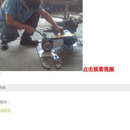
点击观看视频
示
詳細
附配件：
砂布环带