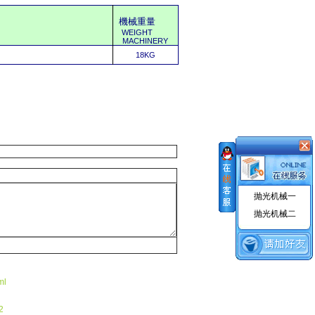
機械重量
WEIGHT
MACHINERY
18KG
抛光机械一
抛光机械二
ml
2