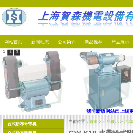
网站首页
新闻动态
公司简介
新品推荐
产品展示
1
2
3
我司新版网站己上线
更
当前位置：
首页
>
产品展示
>
台湾
台式砂布环带机