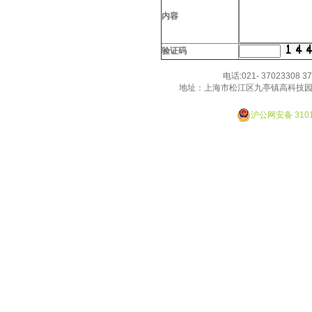
内容
验证码
电话:021- 37023308 3
地址：上海市松江区九亭镇高科技园
Designed By JackHao
沪公网安备 3101