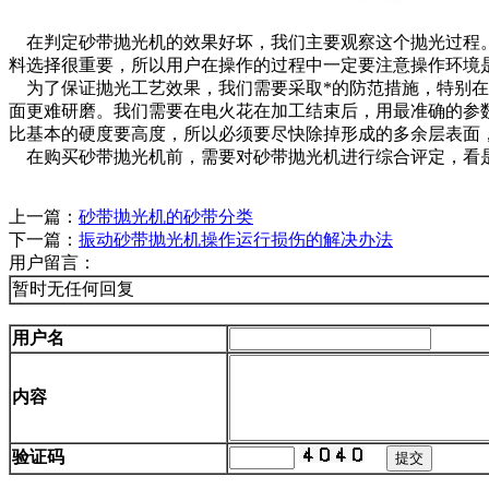
在判定砂带抛光机的效果好坏，我们主要观察这个抛光过程。
料选择很重要，所以用户在操作的过程中一定要注意操作环境
为了保证抛光工艺效果，我们需要采取*的防范措施，特别在
面更难研磨。我们需要在电火花在加工结束后，用最准确的参数
比基本的硬度要高度，所以必须要尽快除掉形成的多余层表面
在购买砂带抛光机前，需要对砂带抛光机进行综合评定，看是
上一篇：
砂带抛光机的砂带分类
下一篇：
振动砂带抛光机操作运行损伤的解决办法
用户留言：
暂时无任何回复
用户名
内容
验证码