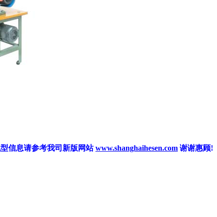
信
息
请参考我司新版网站
www.shanghaihesen.com
谢谢惠顾
!