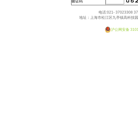
验证码
的厚愛！
电话:021- 37023308 3
地址：上海市松江区九亭镇高科技园
Designed By JackHao
沪公网安备 3101