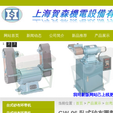
网站首页
新闻动态
公司简介
新品推荐
产品展示
1
2
3
我司新版网站己上线
更多
当前位置：
首页
>
产品展示
>
台湾
台式砂布环带机