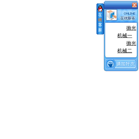
抛光
机械一
抛光
机械二
1014527号-2