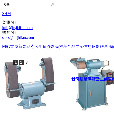
SHM
普通询问 :
info@hsjidian.com
购买询问 :
sales@hsjidian.com
网站首页
新闻动态
公司简介
新品推荐
产品展示
信息反馈
联系我
1
2
3
我司新版网站己上线