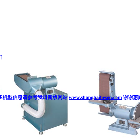
们
更多机型信
息
请参考我司新版网站
www.shanghaihesen.com
谢谢