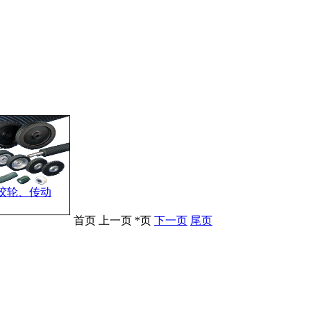
胶轮、传动
首页 上一页 *页
下一页
尾页
小型砂带机
砂带抛光机
xml
沪公网安备 31011702001196号
网站备案：
沪ICP备1