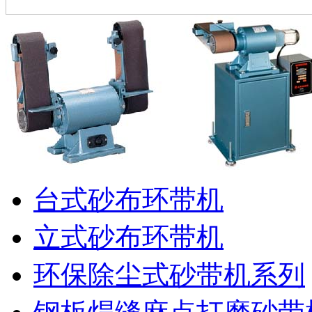
台式砂布环带机
立式砂布环带机
环保除尘式砂带机系列