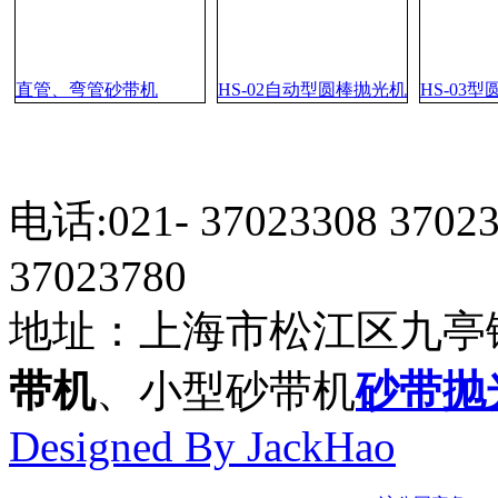
直管、弯管砂带机
HS-02自动型圆棒抛光机
HS-03
电话:021- 37023308 3702
37023780
地址：上海市松江区九亭
带机
、小型砂带机
砂带抛
Designed By JackHao