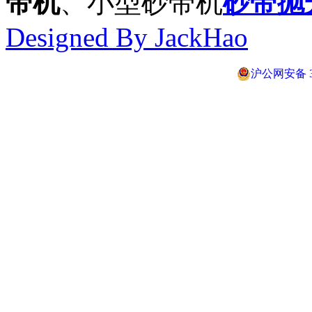
带机
、小型砂带机
砂带抛
Designed By JackHao
沪公网安备 31