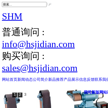
SHM
普通询问 :
info@hsjidian.com
购买询问 :
sales@hsjidian.com
网站首页
新闻动态
公司简介
新品推荐
产品展示
信息反馈
联系我
1
2
3
我司新版网站己上