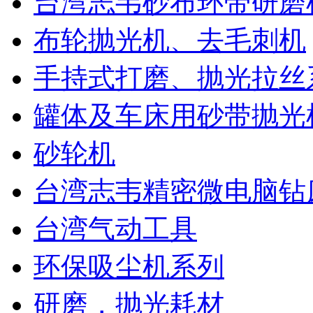
台湾志韦砂布环带研磨
布轮抛光机、去毛刺机
手持式打磨、抛光拉丝
罐体及车床用砂带抛光
砂轮机
台湾志韦精密微电脑钻
台湾气动工具
环保吸尘机系列
研磨，抛光耗材