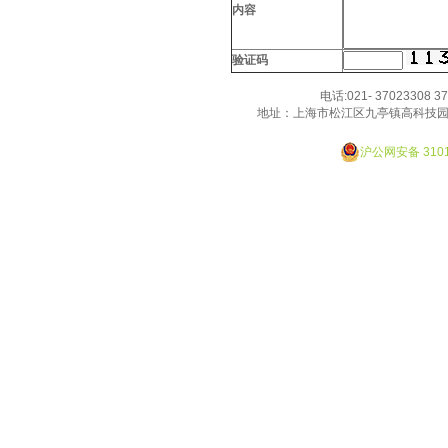
的厚愛！
内容
验证码
电话:021- 37023308 3
地址：上海市松江区九亭镇高科技园
Designed By JackHao
沪公网安备 3101