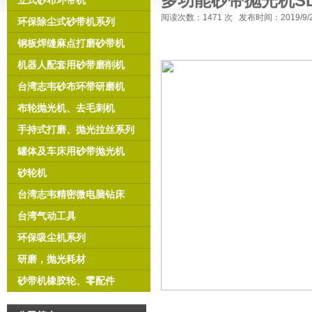
多功能砂带抛光机SD
立式砂布环带机
阅读次数：
1471 次 发布时间：2019/9
环保除尘式砂带机系列
钢板焊缝麻点打磨砂带机
机器人配套用砂带磨削机
台湾志韦砂布环带研磨机
布轮抛光机、去毛刺机
手持式打磨、抛光拉丝系列
罐体及车床用砂带抛光机
砂轮机
台湾志韦精密微电脑钻床
台湾气动工具
环保吸尘机系列
研磨，抛光耗材
砂带机橡胶轮、零配件