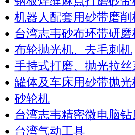
台式砂布环带机
立式砂布环带机
环保除尘式砂带机系列
钢板焊缝麻点打磨砂带
机器人配套用砂带磨削
台湾志韦砂布环带研磨
布轮抛光机、去毛刺机
手持式打磨、抛光拉丝