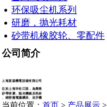
罐体及车床用砂带抛光
砂轮机
台湾志韦精密微电脑钻
台湾气动工具
环保吸尘机系列
研磨，抛光耗材
砂带机橡胶轮、零配件
公司简介